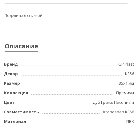
Поделиться ссылкой:
Описание
Бренд
GP Plast
Декор
K356
Размер
35x1 мм
Коллекция
Премиум
Цвет
Дуб Гранж Песочный
Совместимость
Kronospan K356
Материал
ПВХ