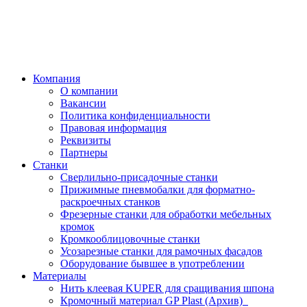
Компания
О компании
Вакансии
Политика конфиденциальности
Правовая информация
Реквизиты
Партнеры
Станки
Сверлильно-присадочные станки
Прижимные пневмобалки для форматно-
раскроечных станков
Фрезерные станки для обработки мебельных
кромок
Кромкооблицовочные станки
Усозарезные станки для рамочных фасадов
Оборудование бывшее в употреблении
Материалы
Нить клеевая KUPER для сращивания шпона
Кромочный материал GP Plast (Архив)