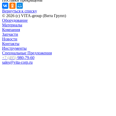
Поставки прекращены
Вернуться к списку
© 2026 (c) VITA-group (Вита Групп)
Оборудование
Материалы
Компания
Запчасти
Новости
Контакты
Инструменты
Специальные Предложения
+7 (495)
980-79-60
sales@vita-corp.ru