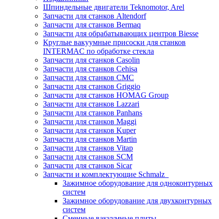
Шпиндельные двигатели Teknomotor, Arel
Запчасти для станков Altendorf
Запчасти для станков Bermaq
Запчасти для обрабатывающих центров Biesse
Круглые вакуумные присоски для станков
INTERMAC по обработке стекла
Запчасти для станков Casolin
Запчасти для станков Cehisa
Запчасти для станков CMC
Запчасти для станков Griggio
Запчасти для станков HOMAG Group
Запчасти для станков Lazzari
Запчасти для станков Panhans
Запчасти для станков Maggi
Запчасти для станков Kuper
Запчасти для станков Martin
Запчасти для станков Vitap
Запчасти для станков SCM
Запчасти для станков Sicar
Запчасти и комплектующие Schmalz
Зажимное оборудование для одноконтурных
систем
Зажимное оборудование для двухконтурных
систем
Сменные вакуумные плиты