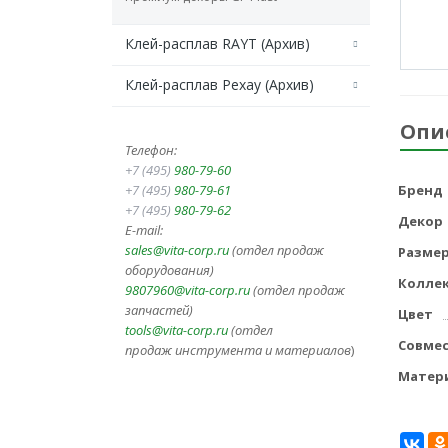
Клей-расплав RAYT (Архив)
Клей-расплав Рехау (Архив)
Опи
Телефон:
+7 (495)
980-79-60
+7 (495)
980-79-61
Бренд
+7 (495)
980-79-62
Декор
E-mail:
sales@vita-corp.ru
(отдел продаж
Разме
оборудования)
Колле
9807960@vita-corp.ru
(отдел продаж
запчастей)
Цвет
tools@vita-corp.ru
(отдел
Совме
продаж инструмента и
материалов
)
Матер