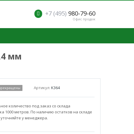
+7 (495)
980-79-60
Офис продаж
,4 мм
Артикул:
K364
 прекращены
ое количество под заказ со склада
а 1000 метров. По наличию остатков на складе
 уточняйте у менеджера.