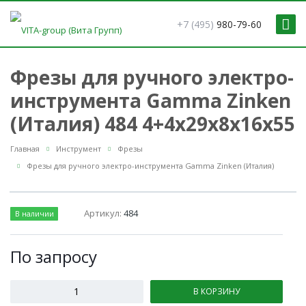
+7 (495)
980-79-60
Фрезы для ручного электро-
инструмента Gamma Zinken
(Италия) 484 4+4x29x8x16x55
Главная
Инструмент
Фрезы
Фрезы для ручного электро-инструмента Gamma Zinken (Италия)
Артикул:
484
В наличии
По зап
р
осу
В КОРЗИНУ