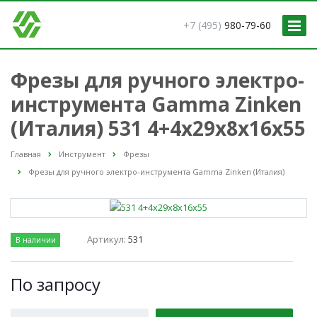
+7 (495)
980-79-60
Фрезы для ручного электро-
инструмента Gamma Zinken
(Италия) 531 4+4x29x8x16x55
Главная
Инструмент
Фрезы
Фрезы для ручного электро-инструмента Gamma Zinken (Италия)
Артикул:
531
В наличии
По зап
р
осу