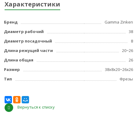
Характеристики
Бренд
Gamma Zinken
Диаметр рабочий
38
Диаметр посадочный
8
Длина режущей части
20~26
Длина общая
26
Размер
38x8x20~26x26
Тип
Фрезы
Вернуться к списку