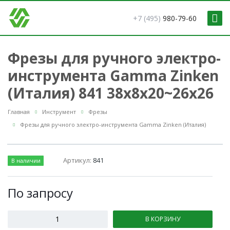
+7 (495)
980-79-60
Фрезы для ручного электро-
инструмента Gamma Zinken
(Италия) 841 38x8x20~26x26
Главная
Инструмент
Фрезы
Фрезы для ручного электро-инструмента Gamma Zinken (Италия)
Артикул:
841
В наличии
По зап
р
осу
В КОРЗИНУ