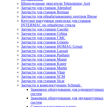
Шпиндельные двигатели Teknomotor, Arel
Запчасти для станков Altendorf
Запчасти для станков Bermaq
Запчасти для обрабатывающих центров Biesse
Круглые вакуумные присоски для станков
INTERMAC по обработке стекла
Запчасти для станков Casolin
Запчасти для станков Cehisa
Запчасти для станков CMC
Запчасти для станков Griggio
Запчасти для станков HOMAG Group
Запчасти для станков Lazzari
Запчасти для станков Panhans
Запчасти для станков Maggi
Запчасти для станков Kuper
Запчасти для станков Martin
Запчасти для станков Vitap
Запчасти для станков SCM
Запчасти для станков Sicar
Запчасти и комплектующие Schmalz
Зажимное оборудование для одноконтурных
систем
Зажимное оборудование для двухконтурных
систем
Сменные вакуумные плиты