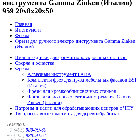
инструмента Gamma Zinken (Италия)
959 20x8x20x50
Главная
Инструмент
Фрезы
Фрезы для ручного электро-инструмента Gamma Zinken
(Италия)
Пильные диски для форматно-раскроечных станков
Сверла и оснастка
Фрезы
Алмазный инструмент FABA
Комплекты фрез для пр-ва мебельных фасадов BSP
(Италия)
Фрезы для кромкооблицовочных станков
Фрезы для ручного электро-инструмента Gamma
Zinken (Италия)
Патроны и цанги для обрабатывающих центров с ЧПУ
Твердосплавные пластины для деревообработки
Телефон:
+7 (495)
980-79-60
+7 (495)
980-79-61