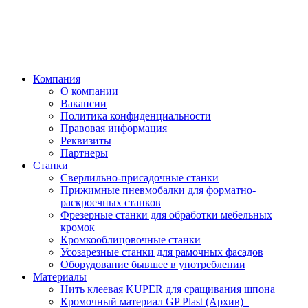
Компания
О компании
Вакансии
Политика конфиденциальности
Правовая информация
Реквизиты
Партнеры
Станки
Сверлильно-присадочные станки
Прижимные пневмобалки для форматно-
раскроечных станков
Фрезерные станки для обработки мебельных
кромок
Кромкооблицовочные станки
Усозарезные станки для рамочных фасадов
Оборудование бывшее в употреблении
Материалы
Нить клеевая KUPER для сращивания шпона
Кромочный материал GP Plast (Архив)