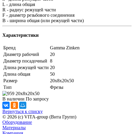
L - длина общая
R - радиус режущей части
F - диаметр резьбового соединения
B - ширина общая (или режущей части)
Характеристики
Бренд
Gamma Zinken
Диаметр рабочий
20
Диаметр посадочный
8
Длина режущей части
20
Длина общая
50
Размер
20x8x20x50
Тип
Фрезы
В наличии
По зап
р
осу
Вернуться к списку
© 2026 (c) VITA-group (Вита Групп)
Оборудование
Материалы
Компания