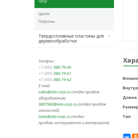
ЧПУ
Цанги
Патроны
Твердосплавные пластины для
деревообработки
Хар
Телефон:
+7 (495)
980-79-60
+7 (495)
980-79-61
Внешн
+7 (495)
980-79-62
E-mail:
Внутр
sales@vita-corp.ru
(отдел продаж
Длина
оборудования)
9807960@vita-corp.ru
(отдел продаж
Разме
запчастей)
tools@vita-corp.ru
(отдел
Тип
продаж инструмента и
материалов
)