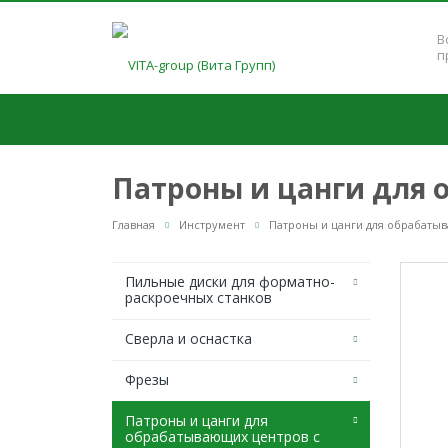
В
п
Патроны и цанги для 
Главная
Инструмент
Патроны и цанги для обрабаты
Пильные диски для форматно-
раскроечных станков
Сверла и оснастка
Фрезы
Патроны и цанги для
обрабатывающих центров с