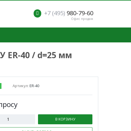
+7 (495)
980-79-60
Офис продаж
 ER-40 / d=25 мм
Артикул:
ER-40
п
р
осу
В КОРЗИНУ