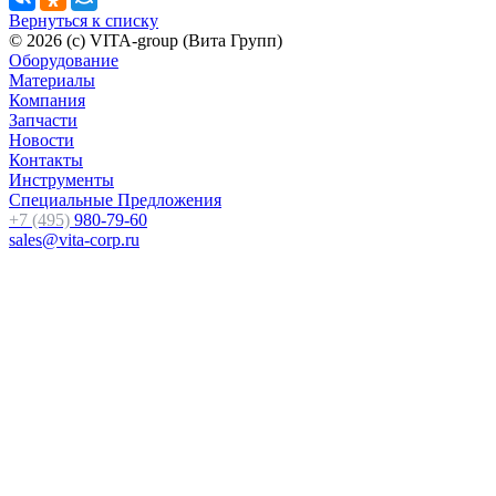
Вернуться к списку
© 2026 (c) VITA-group (Вита Групп)
Оборудование
Материалы
Компания
Запчасти
Новости
Контакты
Инструменты
Специальные Предложения
+7 (495)
980-79-60
sales@vita-corp.ru