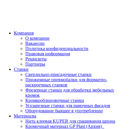
Компания
О компании
Вакансии
Политика конфиденциальности
Правовая информация
Реквизиты
Партнеры
Станки
Сверлильно-присадочные станки
Прижимные пневмобалки для форматно-
раскроечных станков
Фрезерные станки для обработки мебельных
кромок
Кромкооблицовочные станки
Усозарезные станки для рамочных фасадов
Оборудование бывшее в употреблении
Материалы
Нить клеевая KUPER для сращивания шпона
Кромочный материал GP Plast (Архив)