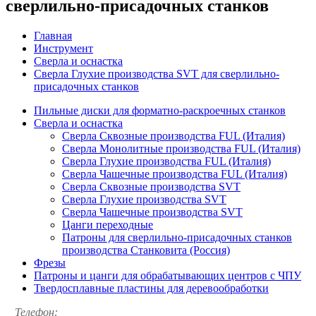
сверлильно-присадочных станков
Главная
Инструмент
Сверла и оснастка
Сверла Глухие производства SVT для сверлильно-
присадочных станков
Пильные диски для форматно-раскроечных станков
Сверла и оснастка
Сверла Сквозные производства FUL (Италия)
Сверла Монолитные производства FUL (Италия)
Сверла Глухие производства FUL (Италия)
Сверла Чашечные производства FUL (Италия)
Сверла Сквозные производства SVT
Сверла Глухие производства SVT
Сверла Чашечные производства SVT
Цанги переходные
Патроны для сверлильно-присадочных станков
производства Станковита (Россия)
Фрезы
Патроны и цанги для обрабатывающих центров с ЧПУ
Твердосплавные пластины для деревообработки
Телефон: