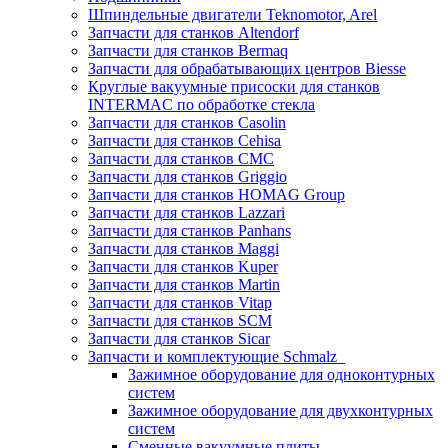
Шпиндельные двигатели Teknomotor, Arel
Запчасти для станков Altendorf
Запчасти для станков Bermaq
Запчасти для обрабатывающих центров Biesse
Круглые вакуумные присоски для станков
INTERMAC по обработке стекла
Запчасти для станков Casolin
Запчасти для станков Cehisa
Запчасти для станков CMC
Запчасти для станков Griggio
Запчасти для станков HOMAG Group
Запчасти для станков Lazzari
Запчасти для станков Panhans
Запчасти для станков Maggi
Запчасти для станков Kuper
Запчасти для станков Martin
Запчасти для станков Vitap
Запчасти для станков SCM
Запчасти для станков Sicar
Запчасти и комплектующие Schmalz
Зажимное оборудование для одноконтурных
систем
Зажимное оборудование для двухконтурных
систем
Сменные вакуумные плиты