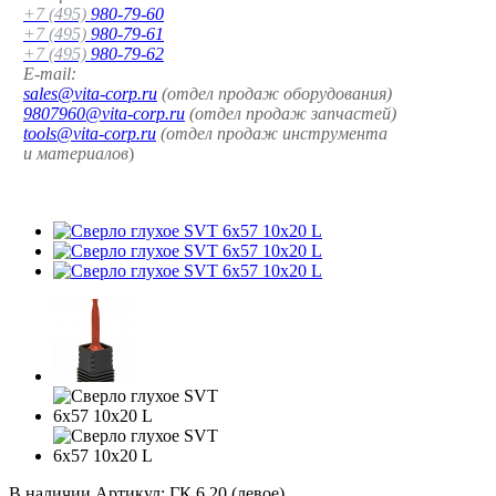
+7 (495)
980-79-60
+7 (495)
980-79-61
+7 (495)
980-79-62
E-mail:
sales@vita-corp.ru
(отдел продаж оборудования)
9807960@vita-corp.ru
(отдел продаж запчастей)
tools@vita-corp.ru
(отдел продаж инструмента
и
материалов
)
В наличии
Артикул:
ГК.6.20 (левое)