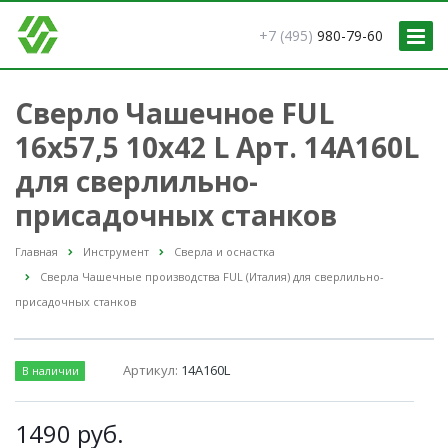
+7 (495)
980-79-60
Сверло Чашечное FUL
16x57,5 10x42 L Арт. 14A160L
для сверлильно-
присадочных станков
Главная
Инструмент
Сверла и оснастка
Сверла Чашечные производства FUL (Италия) для сверлильно-
присадочных станков
Артикул:
14A160L
В наличии
1490
руб.