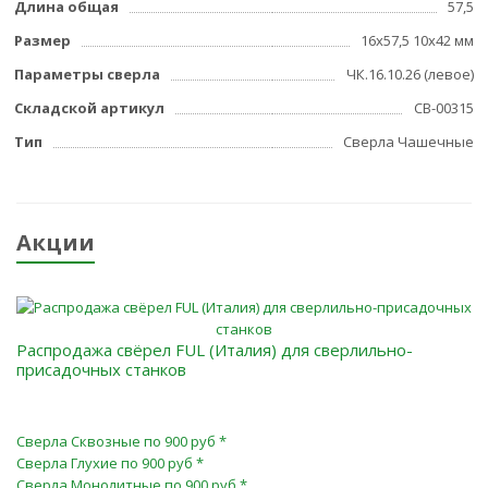
Длина общая
57,5
Размер
16x57,5 10x42 мм
Параметры сверла
ЧК.16.10.26 (левое)
Складской артикул
СВ-00315
Тип
Сверла Чашечные
Акции
Распродажа свёрел FUL (Италия) для сверлильно-
присадочных станков
Сверла Сквозные по 900 руб *
Сверла Глухие по 900 руб *
Сверла Монолитные по 900 руб *