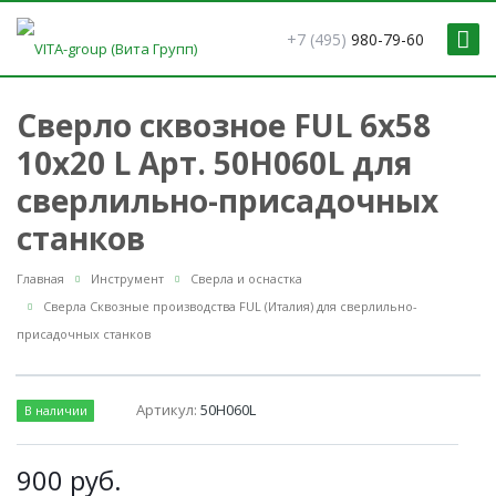
+7 (495)
980-79-60
Сверло сквозное FUL 6x58
10x20 L Арт. 50H060L для
сверлильно-присадочных
станков
Главная
Инструмент
Сверла и оснастка
Сверла Сквозные производства FUL (Италия) для сверлильно-
присадочных станков
Артикул:
50H060L
В наличии
900
руб.