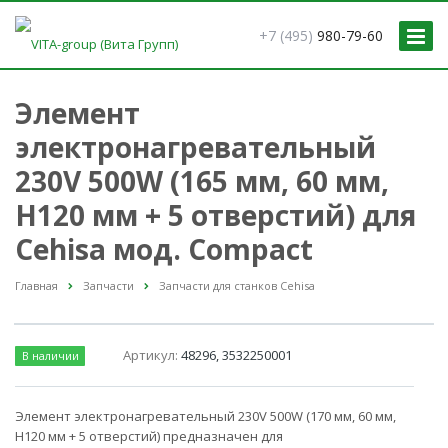
+7 (495)
980-79-60
Элемент
электронагревательный
230V 500W (165 мм, 60 мм,
Н120 мм + 5 отверстий) для
Cehisa мод. Compact
Главная
Запчасти
Запчасти для станков Cehisa
Артикул:
48296, 3532250001
В наличии
Элемент электронагревательный 230V 500W (170 мм, 60 мм,
Н120 мм + 5 отверстий) предназначен для