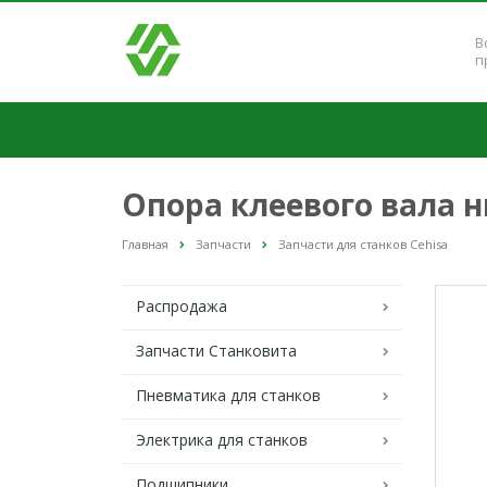
В
п
Опора клеевого вала ни
Главная
Запчасти
Запчасти для станков Cehisa
Распродажа
Запчасти Станковита
Пневматика для станков
Электрика для станков
Подшипники