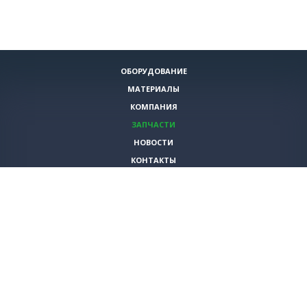
ОБОРУДОВАНИЕ
МАТЕРИАЛЫ
КОМПАНИЯ
ЗАПЧАСТИ
НОВОСТИ
КОНТАКТЫ
ИНСТРУМЕНТЫ
СПЕЦИАЛЬНЫЕ ПРЕДЛОЖЕНИЯ
+7 (495)
980-79-60
sales@vita-corp.ru
© 2026 (c) VITA-group (Вита Групп)