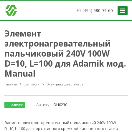
+7 (495)
980-79-60
Элемент
электронагревательный
пальчиковый 240V 100W
D=10, L=100 для Adamik мод.
Manual
Главная
Запчасти
Электрика для станков
Артикул:
OH0230
В наличии
Элемент электронагревательный пальчиковый 240V 100W
D=10, L=100 для портативного кромкооблицовочного станка