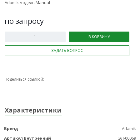
Adamik модель Manual
по зап
р
осу
В КОРЗИНУ
ЗАДАТЬ ВОПРОС
Поделиться ссылкой:
Характеристики
Бренд
Adamik
Артикул Внутренний
ЭЛ-00069