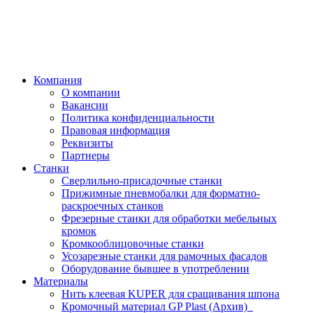
Компания
О компании
Вакансии
Политика конфиденциальности
Правовая информация
Реквизиты
Партнеры
Станки
Сверлильно-присадочные станки
Прижимные пневмобалки для форматно-
раскроечных станков
Фрезерные станки для обработки мебельных
кромок
Кромкооблицовочные станки
Усозарезные станки для рамочных фасадов
Оборудование бывшее в употреблении
Материалы
Нить клеевая KUPER для сращивания шпона
Кромочный материал GP Plast (Архив)