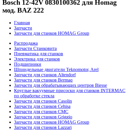
Bosch 12-42V 0830100362 для Homag
мод. BAZ 222
Главная
Запчасти
Запчасти для станков HOMAG Group
Распродажа
Запчасти Станковита
Пневматика для станков
Электрика для станков
Подшипники
Шпиндельные двигатели Teknomotor, Arel
Запчасти для станков Altendorf
Запчасти для станков Bermaq
Запчасти для обрабатывающих центров Biesse
Круглые вакуумные присоски для станков INTERMAC
по обработке стекла
Запчасти для станков Casolin
Запчасти для станков Cehisa
Запчасти для станков CMC
Запчасти для станков Griggio
Запчасти для станков HOMAG Group
Запчасти для станков Lazzari