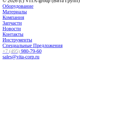
© 2026 (c) VITA-group (Вита Групп)
Оборудование
Материалы
Компания
Запчасти
Новости
Контакты
Инструменты
Специальные Предложения
+7 (495)
980-79-60
sales@vita-corp.ru