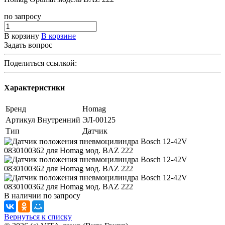
по зап
р
осу
В корзину
В корзине
Задать вопрос
Поделиться ссылкой:
Характеристики
Бренд
Homag
Артикул Внутренний
ЭЛ-00125
Тип
Датчик
В наличии
по зап
р
осу
Вернуться к списку