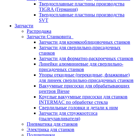
Твердосплавные пластины производства
TIGRA (Германия)
Твердосплавные пластины производства
SVT
Запчасти
Распродажа
Запчасти Станковита
Запчасти для кромкооблицовочных станков
Запчасти для сверлильно-присадочных
станков
Запчасти для форматно-раскроечных станков
Линейки алюминиевые для сверлильно-
присадочных станков
Упоры откидные (перекидные, флажковые)
для линеек сверлильно-присадочных станков
Вакуумные присоски для обрабатывающих
центров Biesse
Круглые вакуумные присоски для станков
INTERMAC по обработке стекла
Сверлильные головки и детали к ним
Запчасти для стружкоотсоса
(пылеулавливателя)
Пневматика для станков
Электрика для станков
Подшипники