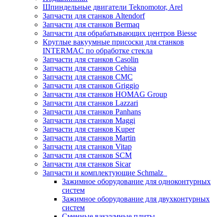
Шпиндельные двигатели Teknomotor, Arel
Запчасти для станков Altendorf
Запчасти для станков Bermaq
Запчасти для обрабатывающих центров Biesse
Круглые вакуумные присоски для станков
INTERMAC по обработке стекла
Запчасти для станков Casolin
Запчасти для станков Cehisa
Запчасти для станков CMC
Запчасти для станков Griggio
Запчасти для станков HOMAG Group
Запчасти для станков Lazzari
Запчасти для станков Panhans
Запчасти для станков Maggi
Запчасти для станков Kuper
Запчасти для станков Martin
Запчасти для станков Vitap
Запчасти для станков SCM
Запчасти для станков Sicar
Запчасти и комплектующие Schmalz
Зажимное оборудование для одноконтурных
систем
Зажимное оборудование для двухконтурных
систем
Сменные вакуумные плиты