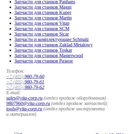
Запчасти для станков Panhans
Запчасти для станков Maggi
Запчасти для станков Kuper
Запчасти для станков Martin
Запчасти для станков Vitap
Запчасти для станков SCM
Запчасти для станков Sicar
Запчасти и комплектующие Schmalz
Запчасти для станков Zaklad Metalowy
Запчасти для станков Toskar
Запчасти для станков Masterwood
Запчасти для станков Разное
Телефон:
+7 (495)
980-79-60
+7 (495)
980-79-61
+7 (495)
980-79-62
E-mail:
sales@vita-corp.ru
(отдел продаж оборудования)
9807960@vita-corp.ru
(отдел продаж запчастей)
tools@vita-corp.ru
(отдел продаж инструмента
и
материалов
)