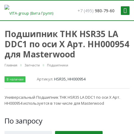
+7 (495)
980-79-60
Подшипник THK HSR35 LA
DDC1 по оси X Арт. HH000954
для Masterwood
Главная
Запчасти
Подшипники
Артикул:
HSR35, HH000954
В наличии
Универсальный Подшипник THK HSR35 LA DDC1 по оси X Арт.
HH000954 используется в том числе для Masterwood
По зап
р
осу