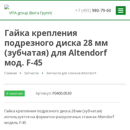
+7 (495)
980-79-60
Гайка крепления
подрезного диска 28 мм
(зубчатая) для Altendorf
мод. F-45
Главная
Запчасти
Запчасти для станков Altendorf
Артикул:
F0400.0530
В наличии
Гайка крепления подрезного диска 28 мм (зубчатая)
используется на форматно-раскроечных станках Altendorf
модель F-45