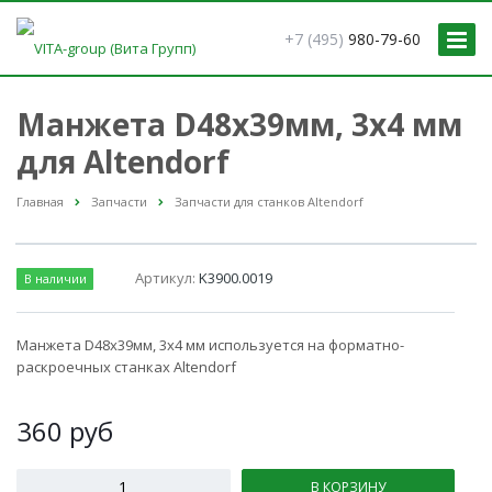
+7 (495)
980-79-60
Манжета D48x39мм, 3x4 мм
для Altendorf
Главная
Запчасти
Запчасти для станков Altendorf
Артикул:
K3900.0019
В наличии
Манжета D48x39мм, 3x4 мм используется на форматно-
раскроечных станках Altendorf
360
руб
В КОРЗИНУ