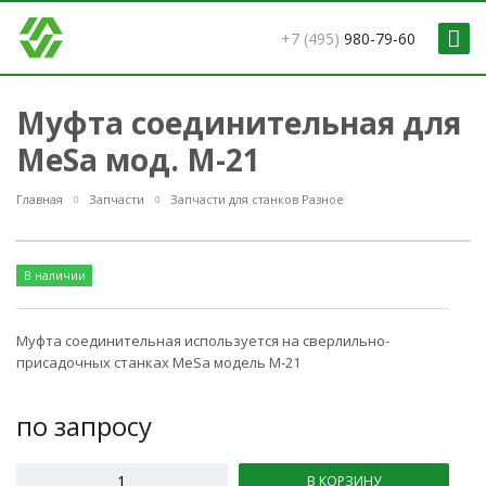
+7 (495)
980-79-60
Муфта соединительная для
MeSa мод. M-21
Главная
Запчасти
Запчасти для станков Разное
В наличии
Муфта соединительная используется на сверлильно-
присадочных станках MeSa модель M-21
по зап
р
осу
В КОРЗИНУ