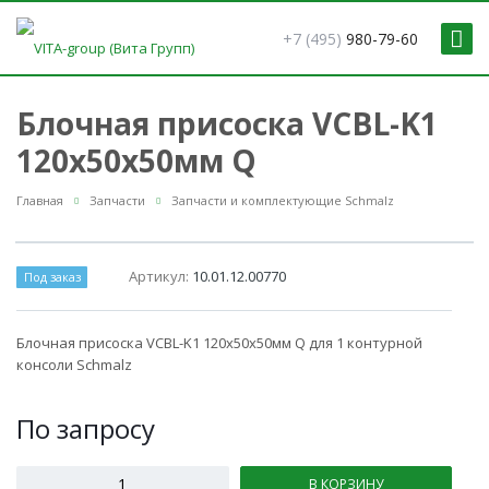
+7 (495)
980-79-60
Блочная присоска VCBL-K1
120x50x50мм Q
Главная
Запчасти
Запчасти и комплектующие Schmalz
Артикул:
10.01.12.00770
Под заказ
Блочная присоска VCBL-K1 120x50x50мм Q для 1 контурной
консоли Schmalz
По зап
р
осу
В КОРЗИНУ