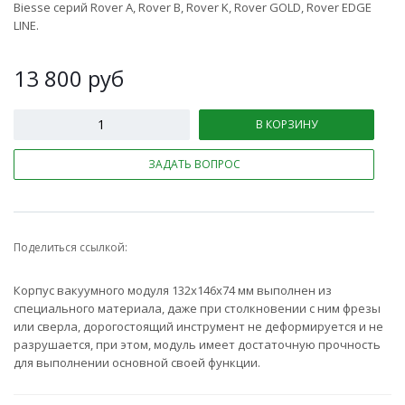
Biesse серий Rover A, Rover B, Rover K, Rover GOLD, Rover EDGE
LINE.
13 800
руб
В КОРЗИНУ
ЗАДАТЬ ВОПРОС
Поделиться ссылкой:
Корпус вакуумного модуля 132x146х74 мм выполнен из
специального материала, даже при столкновении с ним фрезы
или сверла, дорогостоящий инструмент не деформируется и не
разрушается, при этом, модуль имеет достаточную прочность
для выполнении основной своей функции.