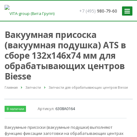
+7 (495)
980-79-60
Вакуумная присоска
(вакуумная подушка) ATS в
сборе 132х146х74 мм для
обрабатывающих центров
Biesse
Главная
Запчасти
Запчасти для обрабатывающих центров Biesse
Артикул:
6308A0164
В наличии
Вакуумные присоски (вакуумные подушки) выполняют
функцию фиксации заготовки на обрабатывающих центрах